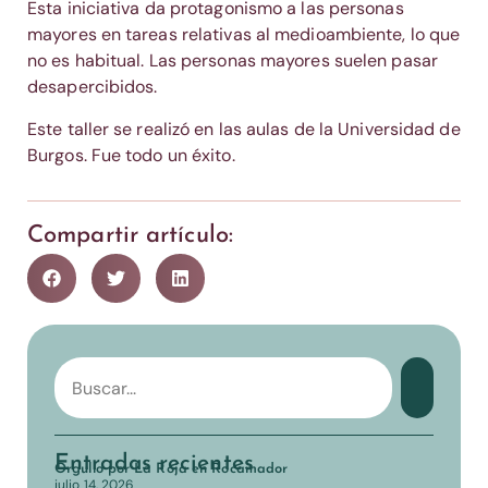
Esta iniciativa da protagonismo a las personas
mayores en tareas relativas al medioambiente, lo que
no es habitual. Las personas mayores suelen pasar
desapercibidos.
Este taller se realizó en las aulas de la Universidad de
Burgos. Fue todo un éxito.
Compartir artículo:
Entradas recientes
Orgullo por La Roja en Rocamador
julio 14, 2026