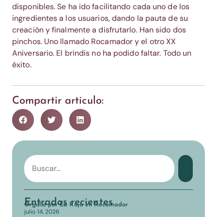
disponibles. Se ha ido facilitando cada uno de los
ingredientes a los usuarios, dando la pauta de su
creación y finalmente a disfrutarlo. Han sido dos
pinchos. Uno llamado Rocamador y el otro XX
Aniversario. El brindis no ha podido faltar. Todo un
éxito.
Compartir artículo:
Entradas recientes
Orgullo por La Roja en Rocamador
julio 14, 2026