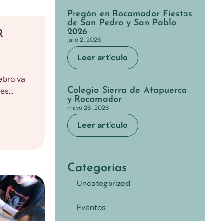
Pregón en Rocamador Fiestas
de San Pedro y San Pablo
2026
R
julio 2, 2026
Leer artículo
ebro va
s...
Colegio Sierra de Atapuerca
y Rocamador
mayo 26, 2026
Leer artículo
Categorías
Uncategorized
Eventos