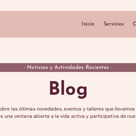
Inicio
Servicios
O
· Noticias y Actividades Recientes ·
Blog
bre las últimas novedades, eventos y talleres que llevamo
s una ventana abierta a la vida activa y participativa de nue