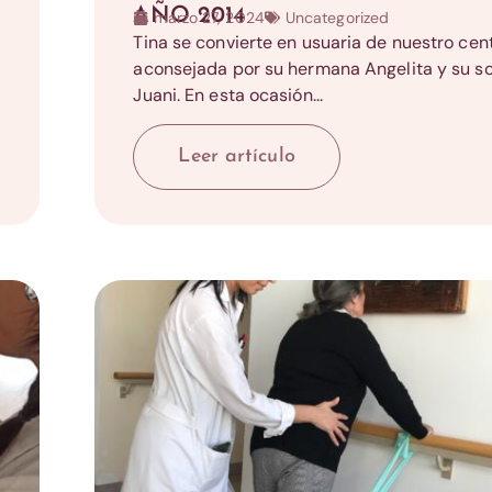
AÑO 2014
marzo 27, 2024
Uncategorized
Tina se convierte en usuaria de nuestro cent
aconsejada por su hermana Angelita y su s
Juani. En esta ocasión...
Leer artículo