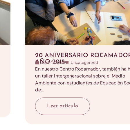
20 ANIVERSARIO ROCAMADO
AÑO 2018
abril 4, 2024
Uncategorized
En nuestro Centro Rocamador, también ha 
un taller Intergeneracional sobre el Medio
Ambiente con estudiantes de Educación Soc
de...
Leer artículo