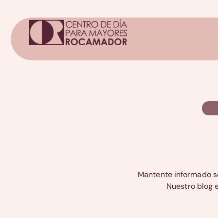
Mantente informado so
Nuestro blog e