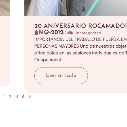
20 ANIVERSARIO ROCAMADO
AÑO 2012
marzo 25, 2024
Uncategorized
IMPORTANCIA DEL TRABAJO DE FUERZA EN
,
PERSONAS MAYORES Uno de nuestros objet
principales en las sesiones individuales de 
Ocupacional...
Leer artículo
1
2
3
4
5