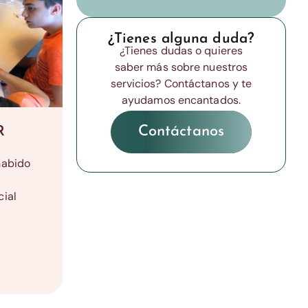
¿Tienes alguna duda?
¿Tienes dudas o quieres
saber más sobre nuestros
servicios? Contáctanos y te
ayudamos encantados.
Contáctanos
R
habido
ial