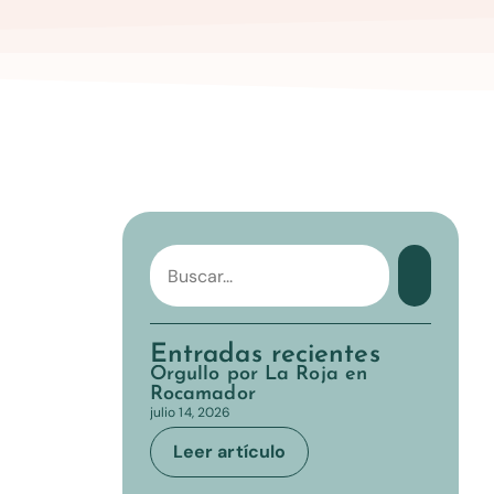
Entradas recientes
Orgullo por La Roja en
Rocamador
julio 14, 2026
Leer artículo