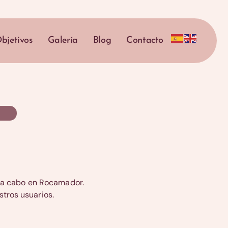
bjetivos
Galería
Blog
Contacto
s a cabo en Rocamador.
stros usuarios.